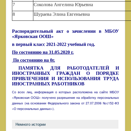
7
Соколова Ангелина Юрьевна
8
Шураева Элина Евгеньевна
Распорядительный акт о зачислении в МБОУ
«Ярковская ООШ»
в первый класс 2021-2022 учебный год.
По состоянию на 31.05.2020 г.
По состоянию на 0г.
ПАМЯТКА ДЛЯ РАБОТОДАТЕЛЕЙ И
ИНОСТРАННЫХ ГРАЖДАН О ПОРЯДКЕ
ПРИВЛЕЧЕНИЯ И ИСПОЛЬЗОВАНИЯ ТРУДА
ИНОСТРАННЫХ РАБОТНИКОВ
Со всех лиц, информация о которых расположена на сайте МБОУ
«Ярковская ООШ» получено разрешение на обработку персональных
данных (на основании Федерального закона от 27.07.2006 №с152-ФЗ
«О персональных данных»).
Немного истории