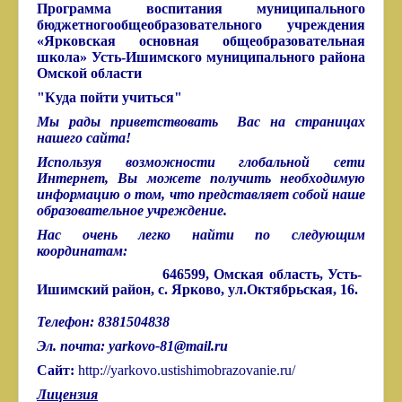
Программа воспитания муниципального
бюджетногообщеобразовательного учреждения
«Ярковская основная общеобразовательная
школа» Усть-Ишимского муниципального района
Омской области
"Куда пойти учиться"
Мы рады приветствовать Вас на страницах
нашего сайта!
Используя возможности глобальной сети
Интернет, Вы можете получить необходимую
информацию о том, что представляет собой наше
образовательное учреждение.
Нас очень легко найти по следующим
координатам:
646599, Омская область, Усть-
Ишимский район,
с. Ярково, ул.Октябрьская, 16.
Телефон: 8381504838
Эл. почта:
yarkovo-81@mail.ru
Сайт:
http://yarkovo.ustishimobrazovanie.ru/
Лицензия