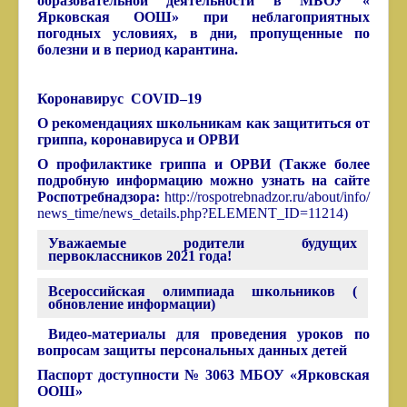
образовательной деятельности в МБОУ «
Ярковская ООШ» при неблагоприятных
погодных условиях, в дни, пропущенные по
болезни и в период карантина.
Коронавирус
COVID–19
О рекомендациях школьникам как защититься от
гриппа, коронавируса и ОРВИ
О профилактике гриппа и ОРВИ
(Также более
подробную информацию можно узнать на сайте
Роспотребнадзора:
http://rospotrebnadzor.ru/about/info/
news_time/news_details.php?ELEMENT_ID=11214
)
Уважаемые родители будущих
первоклассников 2021 года!
Всероссийская олимпиада школьников (
обновление информации)
Видео-материалы для проведения уроков по
вопросам защиты персональных данных детей
Паспорт доступности № 3063 МБОУ «Ярковская
ООШ»