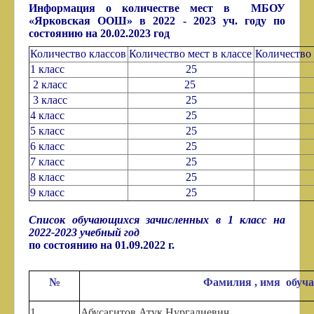
Информация о количестве мест
в МБОУ
«Ярковская ООШ» в 2022 - 2023 уч. году
по
состоянию на 20.02.2023 год
Количество классов
Количество мест в классе
Количеств
1 класс
25
2 класс
25
3 класс
25
4 класс
25
5 класс
25
6 класс
25
7 класс
25
8 класс
25
9 класс
25
Список обучающихся зачисленных в 1 класс на
2022-2023 учебный год
по состоянию на 01.09.2022 г.
№
Фамилия , имя обуч
1
Абусагитов Атук Нургалиевич