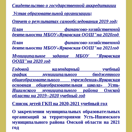
Свидетельство о государственной аккредитации
Устав образовательной организации;
Отчет о результатах самообследования 2019 год;
План финансово-хозяйственной
деятельности
МБОУ«Ярковская ООШ"
на 2020год
План финансово-хозяйственной
деятельности
МБОУ«Ярковская ООШ"
на 2021год
Муниципальное задание МБОУ "Ярковская
ООШ"на 2020 год
Годовой календарный учебный
график муниципального бюджетного
общеобразовательного учреждения«Ярковская
основная общеобразовательная школа» Усть-
Ишимского муниципального района Омской
области на 2019--2020 учебный год
Список детей ГКП на 2020-2021 учебный год
О закреплении муниципальных образовательных
организаций за территориями
Усть-Ишимского
муниципального района Омской области на 2021
год